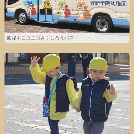
園児もニコニコさくしろうバス