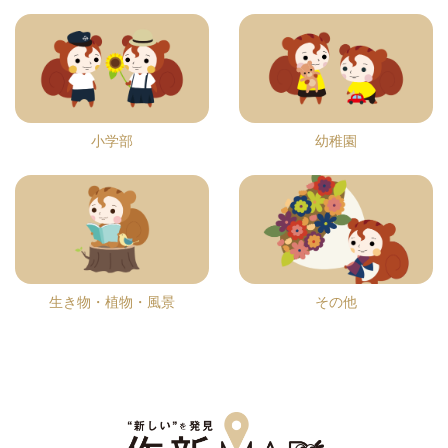
小学部
幼稚園
生き物・植物・風景
その他