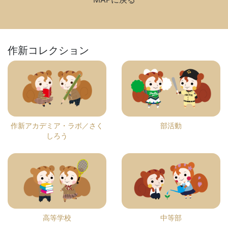
作新コレクション
作新アカデミア・ラボ／さく
部活動
しろう
高等学校
中等部