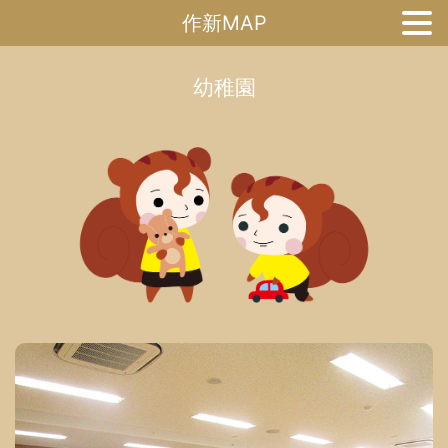
作新MAP
幼稚園