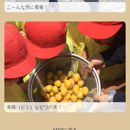
こ～んな所に看板！
美味（ビミ）なビワの実！
MAPに戻る