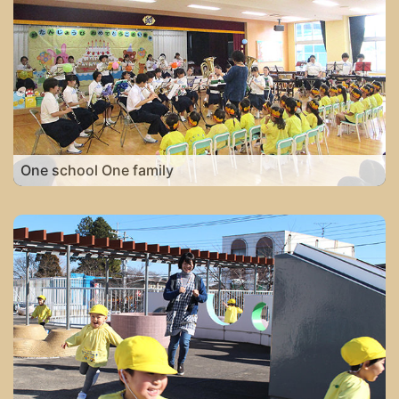
One school One family